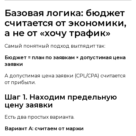
Базовая логика: бюджет
считается от экономики,
а не от «хочу трафик»
Самый понятный подход выглядит так:
Бюджет = план по заявкам × допустимая цена
заявки
А допустимая цена заявки (CPL/CPA) считается
от прибыли.
Шаг 1. Находим предельную
цену заявки
Есть два простых варианта.
Вариант А: считаем от маржи