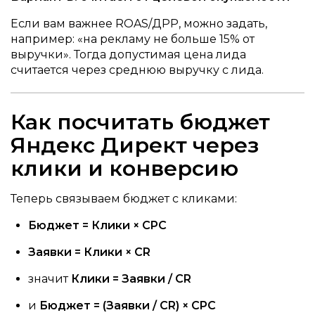
Если вам важнее ROAS/ДРР, можно задать,
например: «на рекламу не больше 15% от
выручки». Тогда допустимая цена лида
считается через среднюю выручку с лида.
Как посчитать бюджет
Яндекс Директ через
клики и конверсию
Теперь связываем бюджет с кликами:
Бюджет = Клики × CPC
Заявки = Клики × CR
значит
Клики = Заявки / CR
и
Бюджет = (Заявки / CR) × CPC