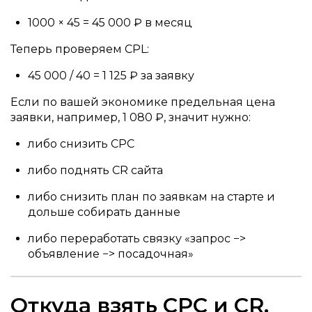
1000 × 45 = 45 000 ₽ в месяц
Теперь проверяем CPL:
45 000 / 40 = 1 125 ₽ за заявку
Если по вашей экономике предельная цена
заявки, например, 1 080 ₽, значит нужно:
либо снизить CPC
либо поднять CR сайта
либо снизить план по заявкам на старте и
дольше собирать данные
либо переработать связку «запрос −>
объявление −> посадочная»
Откуда взять CPC и CR,