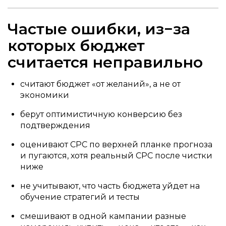
Частые ошибки, из−за
которых бюджет
считается неправильно
считают бюджет «от желаний», а не от
экономики
берут оптимистичную конверсию без
подтверждения
оценивают CPC по верхней планке прогноза
и пугаются, хотя реальный CPC после чистки
ниже
не учитывают, что часть бюджета уйдет на
обучение стратегий и тесты
смешивают в одной кампании разные