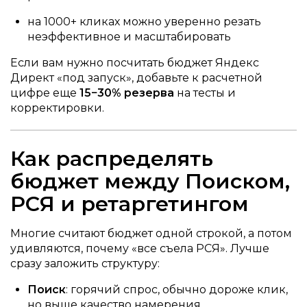
на 1000+ кликах можно уверенно резать
неэффективное и масштабировать
Если вам нужно посчитать бюджет Яндекс
Директ «под запуск», добавьте к расчетной
цифре еще
15−30% резерва
на тесты и
корректировки.
Как распределять
бюджет между Поиском,
РСЯ и ретаргетингом
Многие считают бюджет одной строкой, а потом
удивляются, почему «все съела РСЯ». Лучше
сразу заложить структуру:
Поиск
: горячий спрос, обычно дороже клик,
но выше качество намерения