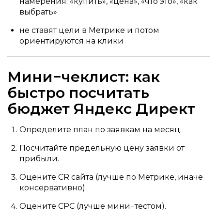
намерения: «купить», «цена», «что это», «как
выбрать»
не ставят цели в Метрике и потом
ориентируются на клики
Мини−чеклист: как
быстро посчитать
бюджет Яндекс Директ
Определите план по заявкам на месяц.
Посчитайте предельную цену заявки от
прибыли.
Оцените CR сайта (лучше по Метрике, иначе
консервативно).
Оцените CPC (лучше мини−тестом).