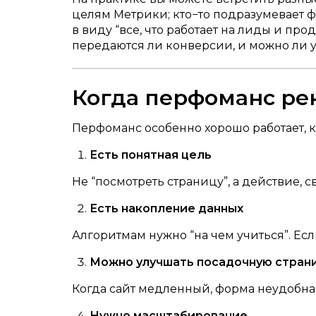
целям Метрики; кто−то подразумевает 
в виду “все, что работает на лиды и пр
передаются ли конверсии, и можно ли у
Когда перфоманс ре
Перфоманс особенно хорошо работает, к
Есть понятная цель
Не “посмотреть страницу”, а действие, св
Есть накопление данных
Алгоритмам нужно “на чем учиться”. Есл
Можно улучшать посадочную стран
Когда сайт медленный, форма неудобна
Нужно масштабирование