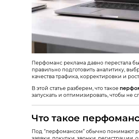
Перфоманс реклама давно перестала быт
правильно подготовить аналитику, выбр
качества трафика, корректировки и рост
В этой статье разберем, что такое
перфом
запускать и оптимизировать, чтобы не 
Что такое перфоман
Под “перфомансом” обычно понимают рек
заявки, покупки, звонки, регистрации,