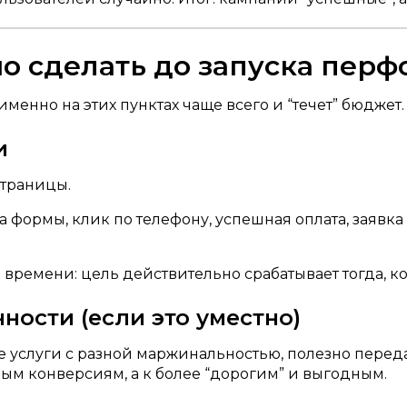
но сделать до запуска пер
именно на этих пунктах чаще всего и “течет” бюджет.
и
страницы.
 формы, клик по телефону, успешная оплата, заявк
времени: цель действительно срабатывает тогда, к
ости (если это уместно)
е услуги с разной маржинальностью, полезно переда
ым конверсиям, а к более “дорогим” и выгодным.