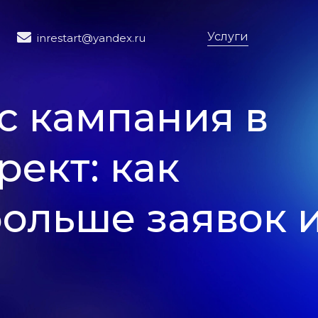
Услуги
inrestart@yandex.ru
 кампания в
рект: как
больше заявок 