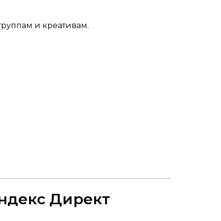
группам и креативам.
Яндекс Директ