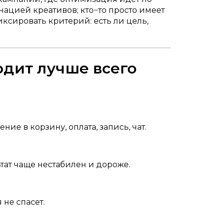
ацией креативов; кто−то просто имеет
иксировать критерий: есть ли цель,
одит лучше всего
ние в корзину, оплата, запись, чат.
ьтат чаще нестабилен и дороже.
не спасет.