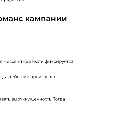
фоманс кампании
а в мессенджер (если фиксируется
огда действие произошло.
вать выручку/ценность. Тогда