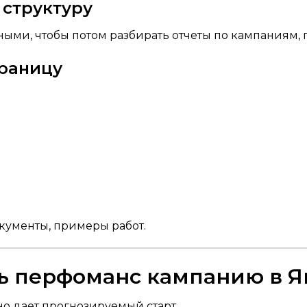
структуру
ми, чтобы потом разбирать отчеты по кампаниям, 
траницу
окументы, примеры работ.
ть перфоманс кампанию в 
о дает прогнозируемый старт.