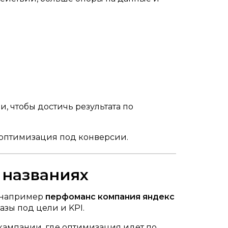
 чтобы достичь результата по
+ оптимизация под конверсии.
 названиях
, например
перфоманс компания яндекс
азы под цели и KPI.
 кампании, где оптимизация идет по