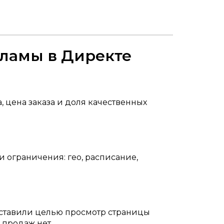
кламы в Директе
, цена заказа и доля качественных
 ограничения: гео, расписание,
поставили целью просмотр страницы
 продаж нет.