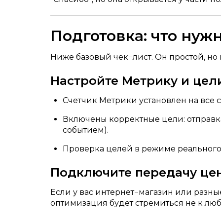
Подготовка: что нуж
Ниже базовый чек−лист. Он простой, но 
Настройте Метрику и цел
Счетчик Метрики установлен на все 
Включены корректные цели: отправка
событием).
Проверка целей в режиме реального 
Подключите передачу ценн
Если у вас интернет−магазин или разны
оптимизация будет стремиться не к люб