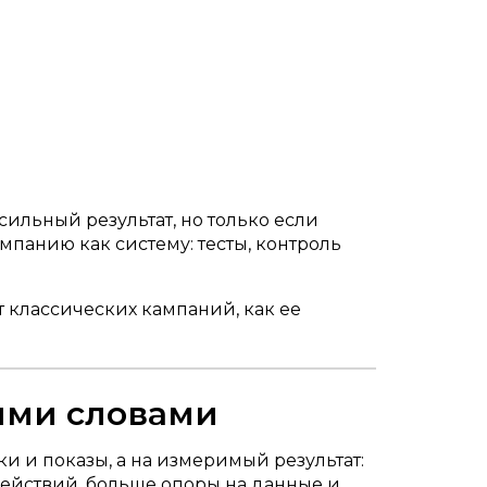
ильный результат, но только если
мпанию как систему: тесты, контроль
от классических кампаний, как ее
ыми словами
 и показы, а на измеримый результат:
 действий, больше опоры на данные и