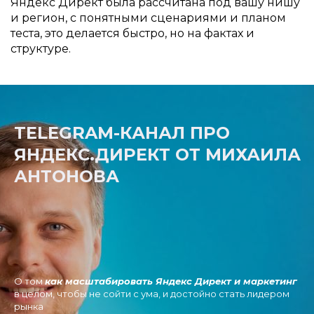
Яндекс Директ была рассчитана под вашу нишу
и регион, с понятными сценариями и планом
теста, это делается быстро, но на фактах и
структуре.
TELEGRAM-КАНАЛ ПРО
ЯНДЕКС.ДИРЕКТ ОТ МИХАИЛА
АНТОНОВА
О том
как масштабировать Яндекс Директ и маркетинг
в целом, чтобы не сойти с ума, и достойно стать лидером
рынка