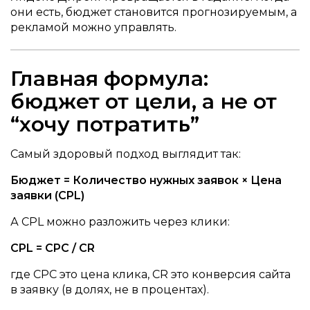
они есть, бюджет становится прогнозируемым, а
рекламой можно управлять.
Главная формула:
бюджет от цели, а не от
“хочу потратить”
Самый здоровый подход выглядит так:
Бюджет = Количество нужных заявок × Цена
заявки (CPL)
А CPL можно разложить через клики:
CPL = CPC / CR
где CPC это цена клика, CR это конверсия сайта
в заявку (в долях, не в процентах).