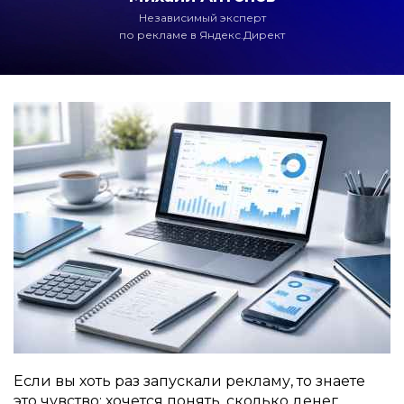
Независимый эксперт
по рекламе в Яндекс.Директ
Если вы хоть раз запускали рекламу, то знаете
это чувство: хочется понять, сколько денег