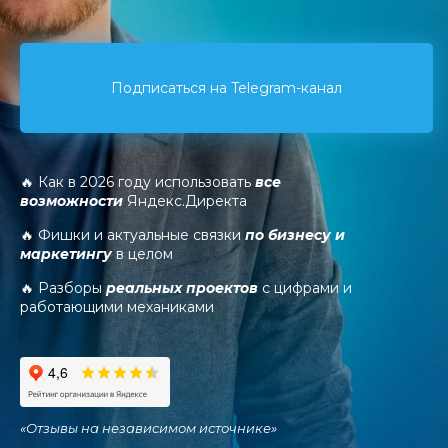
Подписаться на Telegram-канал
🔥 Как в 2026 году использовать
все
возможности
Яндекс.Директа
🔥 Фишки и актуальные связки
по бизнесу и
маркетингу
в целом
🔥 Разборы
реальных проектов
с цифрами и
работающими механиками
«
Отзывы на независимом источнике
»