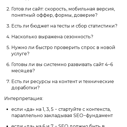
Готов ли сайт: скорость, мобильная версия,
понятный оффер, формы, доверие?
Есть ли бюджет на тесты и сбор статистики?
Насколько выражена сезонность?
Нужно ли быстро проверить спрос в новой
услуге?
Готовы ли вы системно развивать сайт 4−6
месяцев?
Есть ли ресурсы на контент и технические
доработки?
Интерпретация:
если «да» на 1, 3, 5 − стартуйте с контекста,
параллельно закладывая SEO−фундамент
если «да» на 6 и 7 − SEO должно быть в