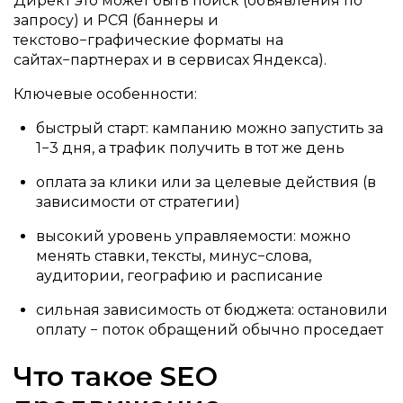
Директ это может быть поиск (объявления по
запросу) и РСЯ (баннеры и
текстово−графические форматы на
сайтах−партнерах и в сервисах Яндекса).
Ключевые особенности:
быстрый старт: кампанию можно запустить за
1−3 дня, а трафик получить в тот же день
оплата за клики или за целевые действия (в
зависимости от стратегии)
высокий уровень управляемости: можно
менять ставки, тексты, минус−слова,
аудитории, географию и расписание
сильная зависимость от бюджета: остановили
оплату − поток обращений обычно проседает
Что такое SEO