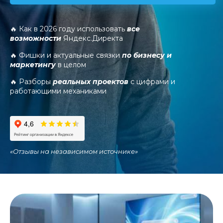
🔥 Как в 2026 году использовать
все
возможности
Яндекс.Директа
🔥 Фишки и актуальные связки
по бизнесу и
маркетингу
в целом
🔥 Разборы
реальных проектов
с цифрами и
работающими механиками
«
Отзывы на независимом источнике
»