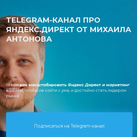
TELEGRAM-КАНАЛ ПРО
ЯНДЕКС.ДИРЕКТ ОТ МИХАИЛА
АНТОНОВА
О том
как масштабировать Яндекс Директ и маркетинг
в целом, чтобы не сойти с ума, и достойно стать лидером
рынка
Подписаться на Telegram-канал