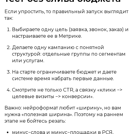
Если упростить, то правильный запуск выглядит
так:
Выбираете одну цель (заявка, звонок, заказ) и
настраиваете ее в Метрике.
Делаете одну кампанию с понятной
структурой: отдельные группы по сегментам
или услугам.
На старте ограничиваете бюджет и даете
системе время набрать первые данные.
Смотрите не только CTR, а связку «клики −>
целевые визиты −> конверсии».
Важно: нейроформат любит «ширину», но вам
нужна «полезная ширина». Поэтому на раннем
этапе не бойтесь резать:
минус−слова и минус−площадки в РСЯ,