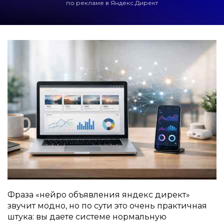
по рекламе в Яндекс.Директ
Фраза «нейро объявления яндекс директ»
звучит модно, но по сути это очень практичная
штука: вы даете системе нормальную