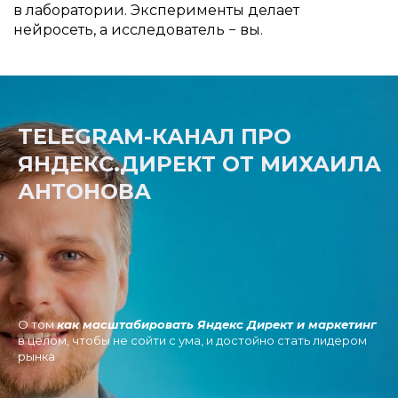
в лаборатории. Эксперименты делает
нейросеть, а исследователь − вы.
TELEGRAM-КАНАЛ ПРО
ЯНДЕКС.ДИРЕКТ ОТ МИХАИЛА
АНТОНОВА
О том
как масштабировать Яндекс Директ и маркетинг
в целом, чтобы не сойти с ума, и достойно стать лидером
рынка