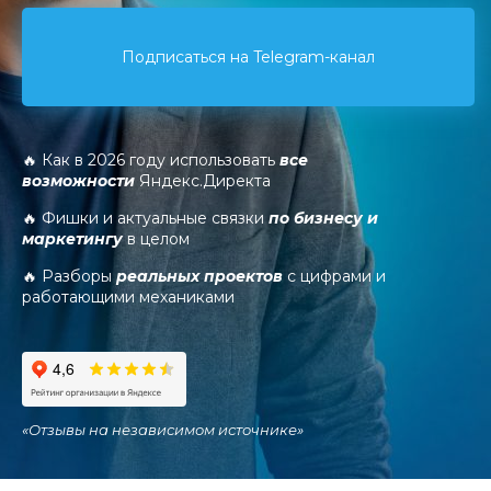
Подписаться на Telegram-канал
🔥 Как в 2026 году использовать
все
возможности
Яндекс.Директа
🔥 Фишки и актуальные связки
по бизнесу и
маркетингу
в целом
🔥 Разборы
реальных проектов
с цифрами и
работающими механиками
«
Отзывы на независимом источнике
»