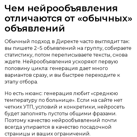
Чем нейрообъявления
отличаются от «обычных»
объявлений
Обычный подход в Директе часто выглядит так:
вы пишете 2−5 объявлений на группу, собираете
статистику, потом переписываете тексты, снова
ждете. Нейрообъявления ускоряют первую
половину цикла: генерация дает много
вариантов сразу, и вы быстрее переходите к
этапу отбора.
Но есть нюанс: генерация любит «среднюю
температуру по больнице». Если на сайте нет
четких УТП, условий и конкретики, нейросеть
будет заполнять пустоты общими фразами.
Поэтому качество нейрообъявлений почти
всегда упирается в качество посадочной
страницы и ваших ограничений.