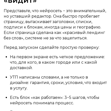
«видит»
Представьте, что нейросеть − это внимательный,
но уставший редактор. Она быстро пробегает
страницу, вытаскивает заголовки, списки,
подписи к блокам, иногда цены и географию.
Если страница сделана как «красивый лендинг
без слов», системе не за что зацепиться.
Перед запуском сделайте простую проверку:
На первом экране есть четкое предложение:
что, для кого, в каком городе или с какой
доставкой.
УТП написаны словами, а не только в
дизайне: гарантия, сроки, условия, что входит
в услугу.
Есть блок «как работаем»: 3−5 шагов, чтобы
нейросеть понимала процесс.