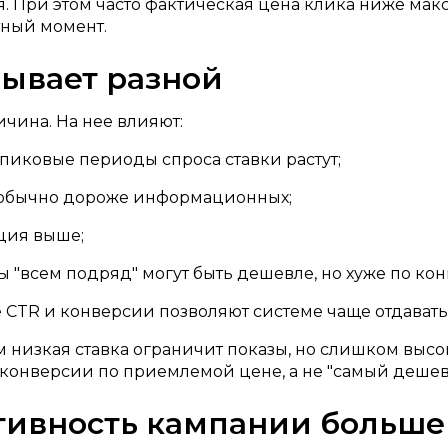
. При этом часто фактическая цена клика ниже макс
тный момент.
бывает разной
ичина. На нее влияют:
 пиковые периоды спроса ставки растут;
ы обычно дороже информационных;
ция выше;
ы "всем подряд" могут быть дешевле, но хуже по ко
 CTR и конверсии позволяют системе чаще отдавать
м низкая ставка ограничит показы, но слишком выс
 конверсии по приемлемой цене, а не "самый дешев
тивность кампании больше