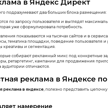
клама в Яндекс Директ
сего подразумевают два больших блока размещения:
ся по запросу пользователя и выглядят максималь
оторая уже сформулировала потребность.
ления показываются на тысячах сайтов и в сервиса
есы, тематика площадки, поведение пользователя и 
ны креативы и сегментация.
оторые собирают рекламный микс под конкретные за
ры, ретаргетинг, кампании для продвижения прил
а аудитории отличаются.
стная реклама в Яндексе п
я реклама в яндексе
, полезно представить цепочку
являет намерение