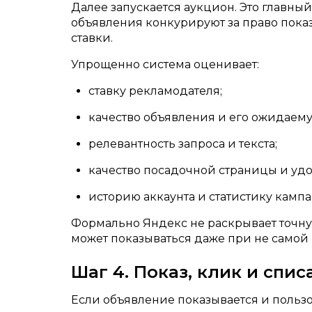
Далее запускается аукцион. Это главный
объявления конкурируют за право показа
ставки.
Упрощенно система оценивает:
ставку рекламодателя;
качество объявления и его ожидаему
релевантность запроса и текста;
качество посадочной страницы и удо
историю аккаунта и статистику камп
Формально Яндекс не раскрывает точну
может показываться даже при не самой 
Шаг 4. Показ, клик и спис
Если объявление показывается и пользо