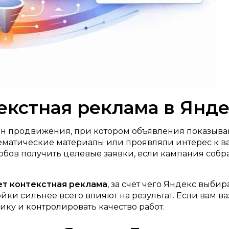
текстная реклама в Янд
айн продвижения, при котором объявления показыва
 тематические материалы или проявляли интерес к 
обов получить целевые заявки, если кампания собр
ет контекстная реклама
, за счет чего Яндекс выбир
йки сильнее всего влияют на результат. Если вам в
ику и контролировать качество работ.