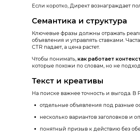
Если коротко, Директ вознаграждает по
Семантика и структура
Ключевые фразы должны отражать реаль
объявления и управлять ставками. Часта
CTR падает, а цена растет.
Чтобы понимать,
как работает контекс
которые похожи по словам, но не подход
Текст и креативы
На поиске важнее точность и выгода. В
отдельные объявления под разные о
несколько вариантов заголовков и о
понятный призыв к действию без об