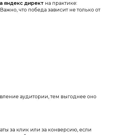
а яндекс директ
на практике:
ажно, что победа зависит не только от
вление аудитории, тем выгоднее оно
ты за клик или за конверсию, если