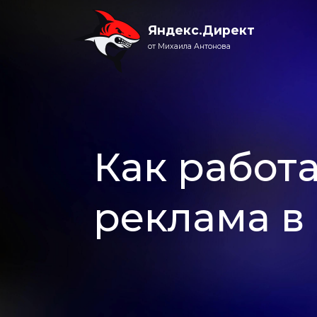
Яндекс.Директ
от Михаила Антонова
Как работ
реклама в