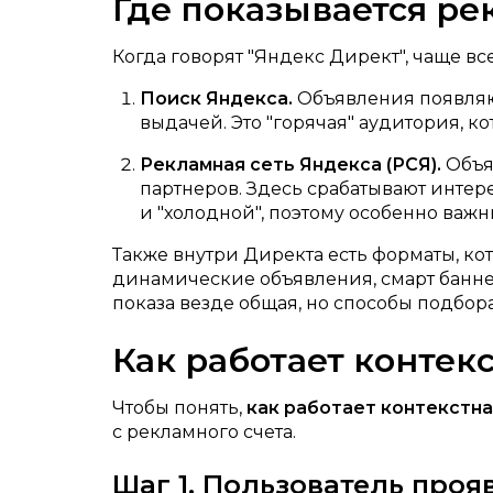
Где показывается ре
Когда говорят "Яндекс Директ", чаще в
Поиск Яндекса.
Объявления появляют
выдачей. Это "горячая" аудитория, к
Рекламная сеть Яндекса (РСЯ).
Объяв
партнеров. Здесь срабатывают интер
и "холодной", поэтому особенно важ
Также внутри Директа есть форматы, к
динамические объявления, смарт банне
показа везде общая, но способы подбор
Как работает контек
Чтобы понять,
как работает контекстна
с рекламного счета.
Шаг 1. Пользователь про