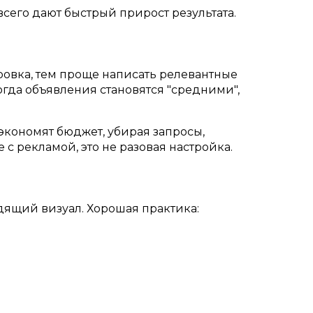
сего дают быстрый прирост результата.
овка, тем проще написать релевантные
Тогда объявления становятся "средними",
 экономят бюджет, убирая запросы,
с рекламой, это не разовая настройка.
дящий визуал. Хорошая практика: