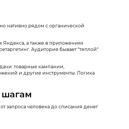
но нативно рядом с органической
х Яндекса, а также в приложениях
ретаргетинг. Аудитория бывает "теплой"
дачи: товарные кампании,
ожений и другие инструменты. Логика
о шагам
 от запроса человека до списания денег