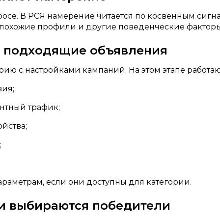
осе. В РСЯ намерение читается по косвенным сигна
 похожие профили и другие поведенческие факторы
т подходящие объявления
рию с настройками кампаний. На этом этапе работаю
вия;
нтный трафик;
ойства;
;
араметрам, если они доступны для категории.
 и выбираются победители