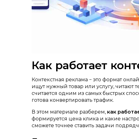
Как работает кон
Контекстная реклама − это формат онл
ищут нужный товар или услугу, читают
считается одним из самых быстрых спос
готова конвертировать трафик.
В этом материале разберем,
как работа
формируется цена клика и какие настро
сможете точнее ставить задачи подрядч