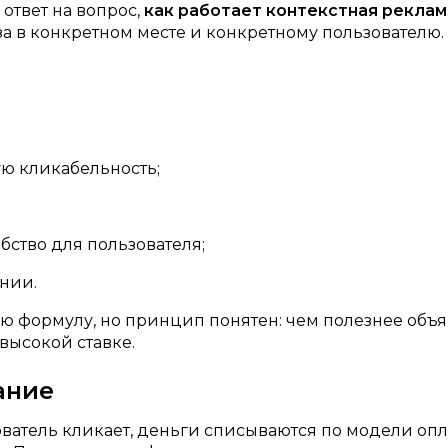
 ответ на вопрос,
как работает контекстная реклам
 в конкретном месте и конкретному пользователю. В
ю кликабельность;
бство для пользователя;
ании.
ю формулу, но принцип понятен: чем полезнее объя
высокой ставке.
ание
ватель кликает, деньги списываются по модели опла