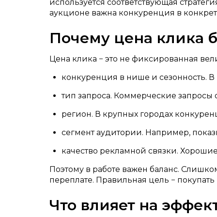
используется соответствующая стратегия
аукционе важна конкуренция в конкре
Почему цена клика 
Цена клика − это не фиксированная вел
конкуренция в нише и сезонность. В
тип запроса. Коммерческие запрос
регион. В крупных городах конкурен
сегмент аудитории. Например, показ
качество рекламной связки. Хорошие
Поэтому в работе важен баланс. Слишко
переплате. Правильная цель − покупать
Что влияет на эффек