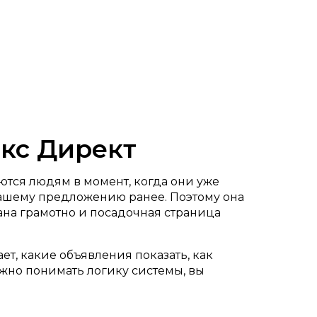
екс Директ
ются людям в момент, когда они уже
вашему предложению ранее. Поэтому она
ана грамотно и посадочная страница
ает, какие объявления показать, как
ажно понимать логику системы, вы