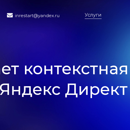
Услуги
inrestart@yandex.ru
ает контекстная
 Яндекс Директ