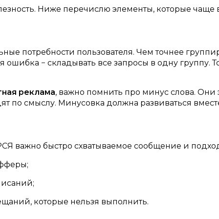
лезность. Ниже перечислю элементы, которые чаще в
ные потребности пользователя. Чем точнее группир
я ошибка − складывать все запросы в одну группу. 
тная реклама
, важно помнить про минус слова. Они
ят по смыслу. Минусовка должна развиваться вместе 
 РСЯ важно быстро схватываемое сообщение и подхо
фферы;
писаний;
ещаний, которые нельзя выполнить.