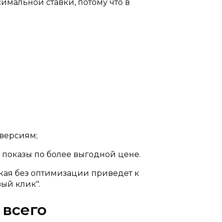
имальной ставки, потому что в
нверсиям;
 показы по более выгодной цене.
окая без оптимизации приведет к
ый клик".
 всего