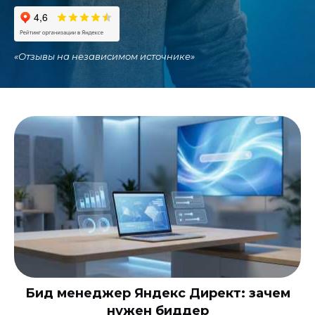
«
Отзывы на независимом источнике
»
Бид менеджер Яндекс Директ: зачем
нужен биддер