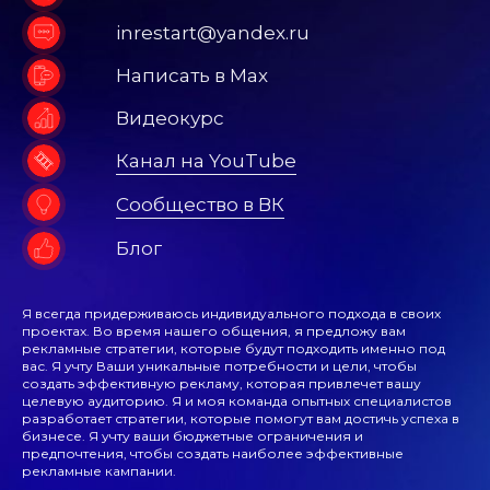
inrestart@yandex.ru
Написать в Max
Видеокурс
Канал на YouTube
Сообщество в ВК
Блог
Я всегда придерживаюсь индивидуального подхода в своих
проектах. Во время нашего общения, я предложу вам
рекламные стратегии, которые будут подходить именно под
вас. Я учту Ваши уникальные потребности и цели, чтобы
создать эффективную рекламу, которая привлечет вашу
целевую аудиторию. Я и моя команда опытных специалистов
разработает стратегии, которые помогут вам достичь успеха в
бизнесе. Я учту ваши бюджетные ограничения и
предпочтения, чтобы создать наиболее эффективные
рекламные кампании.