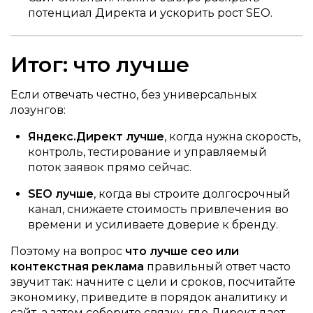
потенциал Директа и ускорить рост SEO.
Итог: что лучше
Если отвечать честно, без универсальных
лозунгов:
Яндекс.Директ лучше
, когда нужна скорость,
контроль, тестирование и управляемый
поток заявок прямо сейчас.
SEO лучше
, когда вы строите долгосрочный
канал, снижаете стоимость привлечения во
времени и усиливаете доверие к бренду.
Поэтому на вопрос
что лучше сео или
контекстная реклама
правильный ответ часто
звучит так: начните с цели и сроков, посчитайте
экономику, приведите в порядок аналитику и
сайт, а затем соберите связку, где Директ дает