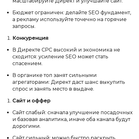
масштабируйте Директ и улучшайте сайт.
Бюджет ограничен: делайте SEO фундамент,
а рекламу используйте точечно на горячие
запросы.
Конкуренция
В Директе CPC высокий и экономика не
сходится: усиление SEO может стать
спасением.
В органике топ занят сильными
агрегаторами: Директ даст шанс выкупить
спрос и занять место в выдаче.
Сайт и оффер
Сайт слабый: сначала улучшение посадочных
и базовая аналитика, иначе оба канала будут
дорогими.
Сайт сильный: можно быстро раскрыть