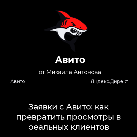
Авито
от Михаила Антонова
Авито
Яндекс.Директ
Заявки с Авито: как
превратить просмотры в
реальных клиентов