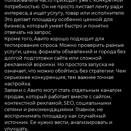
пользователь часто приходит уже с конкретной
потребностью. Он не просто листает ленту ради
интереса, а ищет услугу, товар или исполнителя.
Это делает площадку особенно ценной для
бизнеса, который умеет быстро и понятно
отвечать на запрос.
Кроме того, Авито хорошо подходит для
тестирования спроса. Можно проверить разные
услуги, цены, форматы объявлений и города без
долгой подготовки сайта или сложной
рекламной воронки. Но простота запуска не
означает, что можно обойтись без стратегии. Чем
серьезнее конкуренция, тем важнее точная
настройка.
Заявки с Авито могут стать отдельным каналом
продаж, который работает вместе с сайтом,
контекстной рекламой, SEO, социальными
сетями и рекомендациями. Главное, не
воспринимать площадку как случайный
источник. Ее нужно вести, анализировать и
улучшать.