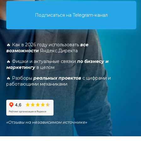
Подписаться на Telegram-канал
🔥 Как в 2026 году использовать
все
возможности
Яндекс.Директа
🔥 Фишки и актуальные связки
по бизнесу и
маркетингу
в целом
🔥 Разборы
реальных проектов
с цифрами и
работающими механиками
«
Отзывы на независимом источнике
»