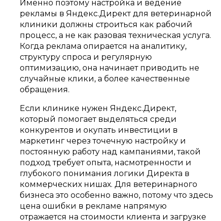
Именно поэтому настройка и ведение
рекламы в Яндекс.Директ для ветеринарной
клиники должны строиться как рабочий
процесс, а не как разовая техническая услуга.
Когда реклама опирается на аналитику,
структуру спроса и регулярную
оптимизацию, она начинает приводить не
случайные клики, а более качественные
обращения.
Если клинике нужен Яндекс.Директ,
который помогает выделяться среди
конкурентов и окупать инвестиции в
маркетинг через точечную настройку и
постоянную работу над кампаниями, такой
подход требует опыта, насмотренности и
глубокого понимания логики Директа в
коммерческих нишах. Для ветеринарного
бизнеса это особенно важно, потому что здесь
цена ошибки в рекламе напрямую
отражается на стоимости клиента и загрузке