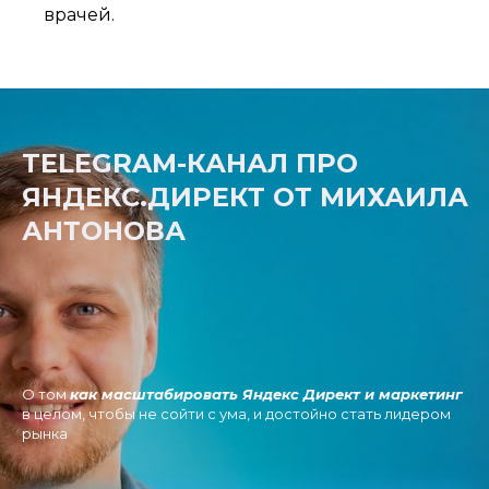
врачей.
TELEGRAM-КАНАЛ ПРО
ЯНДЕКС.ДИРЕКТ ОТ МИХАИЛА
АНТОНОВА
О том
как масштабировать Яндекс Директ и маркетинг
в целом, чтобы не сойти с ума, и достойно стать лидером
рынка