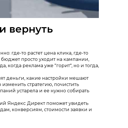
и вернуть
о: где-то растет цена клика, где-то
о бюджет просто уходит на кампании,
 когда реклама уже "горит", но и тогда,
дят деньги, какие настройки мешают
о изменить стратегию, почистить
мпаний устарела и ее нужно собирать
аний Яндекс Директ поможет увидеть
дам, конверсиям, стоимости заявки и