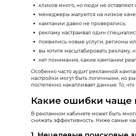
кликов много, но люди не оставляют
менеджеры жалуются на низкое каче
кампании давно не проверялись;
рекламу настраивал один специалист,
появились новые услуги, регионы и
вы хотите масштабировать рекламу, н
нет понимания, какие кампании реа
Особенно часто аудит рекламной кампа
настройки могут быть логичными, но рын
постепенно накапливает данные. То, что
Какие ошибки чаще в
В рекламном кабинете может быть много
снижать эффективность. Ниже самые ча
1. Нецелевые поисковые 