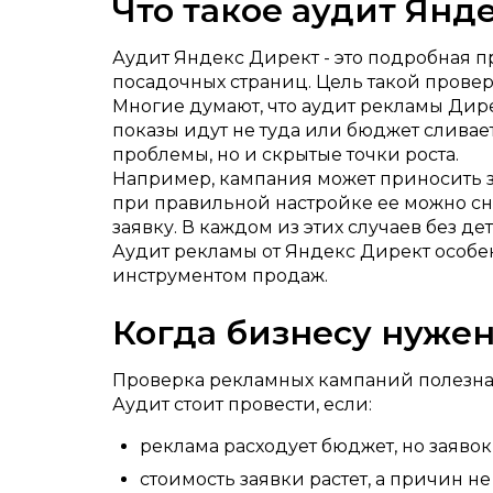
Что такое аудит Ян
Аудит Яндекс Директ - это подробная п
посадочных страниц. Цель такой провер
Многие думают, что аудит рекламы Дире
показы идут не туда или бюджет сливае
проблемы, но и скрытые точки роста.
Например, кампания может приносить за
при правильной настройке ее можно сни
заявку. В каждом из этих случаев без д
Аудит рекламы от Яндекс Директ особенн
инструментом продаж.
Когда бизнесу нуже
Проверка рекламных кампаний полезна по
Аудит стоит провести, если:
реклама расходует бюджет, но заявок
стоимость заявки растет, а причин не