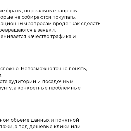
ые фразы, но реальные запросы
орые не собираются покупать.
ационным запросам вроде "как сделать
 превращаются в заявки.
енивается качество трафика и
сложно. Невозможно точно понять,
.
плоте аудитории и посадочным
аунту, а конкретные проблемные
очном объеме данных и понятной
одажи, а под дешевые клики или