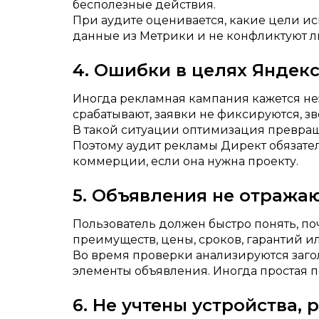
бесполезные действия.
При аудите оценивается, какие цели ис
данные из Метрики и не конфликтуют л
4. Ошибки в целях Яндек
Иногда рекламная кампания кажется не
срабатывают, заявки не фиксируются, з
В такой ситуации оптимизация превраща
Поэтому аудит рекламы Директ обязател
коммерции, если она нужна проекту.
5. Объявления не отража
Пользователь должен быстро понять, по
преимуществ, цены, сроков, гарантий и
Во время проверки анализируются загол
элементы объявления. Иногда простая 
6. Не учтены устройства,