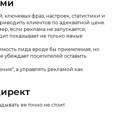
ами
 ключевых фраз, настроек, статистики и
приводить клиентов по адекватной цене.
р, если реклама не запускается,
дит показывает не только явные
оимость лида вроде бы приемлемая, но
не убеждает посетителей оставить
ения", а управлять рекламой как
Директ
дывать ее точно не стоит.