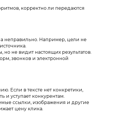
горитмов, корректно ли передаются
на неправильно. Например, цели не
 источника.
 но не видит настоящих результатов.
орм, звонков и электронной
ю. Если в тексте нет конкретики,
ь и уступает конкурентам.
аемые ссылки, изображения и другие
ижает цену клика.