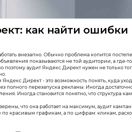
ект: как найти ошибки 
ботать внезапно. Обычно проблема копится постепенн
объявления показываются не той аудитории, а где-т
 поэтому аудит Яндекс Директ нужен не только тогда,
но.
Яндекс Директ - это возможность понять, куда ухо
без полного перезапуска рекламы. Иногда достаточн
ения. Иногда становится понятно, что структура ка
 уверены, что она работает на максимум, аудит камп
 по красивым графикам, а по цифрам: кликам, расхо