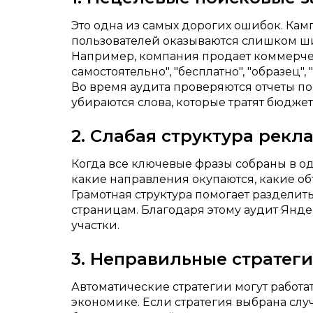
Это одна из самых дорогих ошибок. Ка
пользователей оказываются слишком шир
Например, компания продает коммерчес
самостоятельно", "бесплатно", "образец",
Во время аудита проверяются отчеты по
убираются слова, которые тратят бюджет 
2. Слабая структура рек
Когда все ключевые фразы собраны в од
какие направления окупаются, какие об
Грамотная структура помогает разделит
страницам. Благодаря этому аудит Янде
участки.
3. Неправильные стратег
Автоматические стратегии могут работа
экономике. Если стратегия выбрана сл