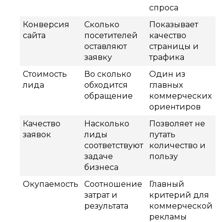
спроса
Конверсия
Сколько
Показывает
сайта
посетителей
качество
оставляют
страницы и
заявку
трафика
Стоимость
Во сколько
Один из
лида
обходится
главных
обращение
коммерческих
ориентиров
Качество
Насколько
Позволяет не
заявок
лиды
путать
соответствуют
количество и
задаче
пользу
бизнеса
Окупаемость
Соотношение
Главный
затрат и
критерий для
результата
коммерческой
рекламы