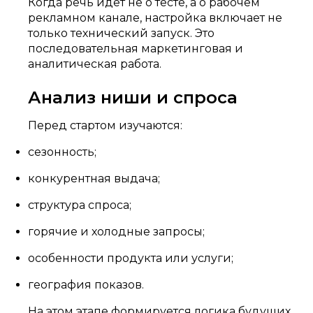
Когда речь идет не о тесте, а о рабочем
рекламном канале, настройка включает не
только технический запуск. Это
последовательная маркетинговая и
аналитическая работа.
Анализ ниши и спроса
Перед стартом изучаются:
сезонность;
конкурентная выдача;
структура спроса;
горячие и холодные запросы;
особенности продукта или услуги;
география показов.
На этом этапе формируется логика будущих