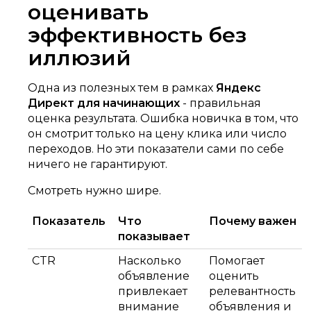
оценивать
эффективность без
иллюзий
Одна из полезных тем в рамках
Яндекс
Директ для начинающих
- правильная
оценка результата. Ошибка новичка в том, что
он смотрит только на цену клика или число
переходов. Но эти показатели сами по себе
ничего не гарантируют.
Смотреть нужно шире.
Показатель
Что
Почему важен
показывает
CTR
Насколько
Помогает
объявление
оценить
привлекает
релевантность
внимание
объявления и