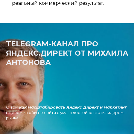
реальный коммерческий результат.
TELEGRAM-КАНАЛ ПРО
ЯНДЕКС.ДИРЕКТ ОТ МИХАИЛА
АНТОНОВА
О том
как масштабировать Яндекс Директ и маркетинг
в целом, чтобы не сойти с ума, и достойно стать лидером
рынка