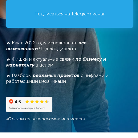
Подписаться на Telegram-канал
🔥 Как в 2026 году использовать
все
возможности
Яндекс.Директа
🔥 Фишки и актуальные связки
по бизнесу и
маркетингу
в целом
🔥 Разборы
реальных проектов
с цифрами и
работающими механиками
«
Отзывы на независимом источнике
»