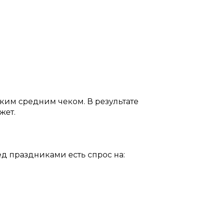
ким средним чеком. В результате
жет.
д праздниками есть спрос на: