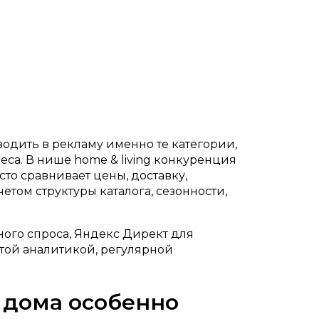
водить в рекламу именно те категории,
са. В нише home & living конкуренция
сто сравнивает цены, доставку,
етом структуры каталога, сезонности,
ного спроса, Яндекс Директ для
стой аналитикой, регулярной
 дома особенно