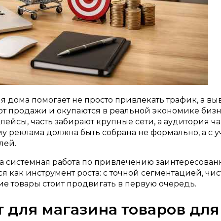
я дома помогает не просто привлекать трафик, а вы
т продажи и окупаются в реальной экономике бизне
плейсы, часть забирают крупные сети, а аудитория ча
у реклама должна быть собрана не формально, а с уч
лей.
 а системная работа по привлечению заинтересован
я как инструмент роста: с точной сегментацией, чи
е товары стоит продвигать в первую очередь.
 для магазина товаров для