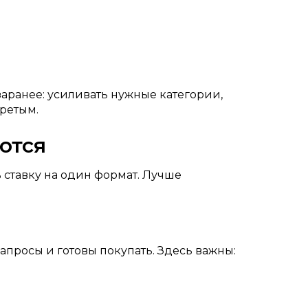
аранее: усиливать нужные категории,
гретым.
ются
 ставку на один формат. Лучше
апросы и готовы покупать. Здесь важны: