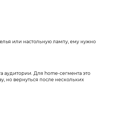
елья или настольную лампу, ему нужно
а аудитории. Для home-сегмента это
зу, но вернуться после нескольких