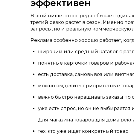
эффективен
В этой нише спрос редко бывает одина
третий резко растет в сезон. Именно п
запросы, но и реальную коммерческую 
Реклама особенно хорошо работает, когд
широкий или средний каталог с раз
понятные карточки товаров и рабоча
есть доставка, самовывоз или внятна
можно выделить приоритетные това
важно быстро наращивать заказы по 
уже есть спрос, но он не выбирается
Для магазина товаров для дома рекл
тех, кто уже ищет конкретный товар;