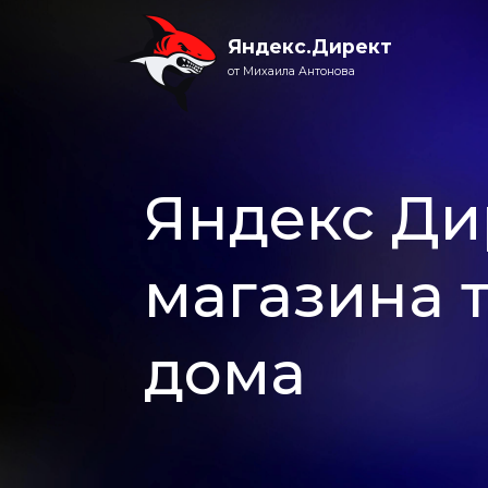
Яндекс.Директ
от Михаила Антонова
Яндекс Ди
магазина 
дома