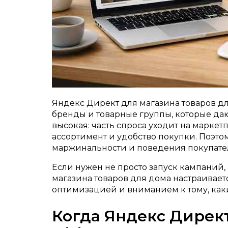
Яндекс Директ для магазина товаров дл
бренды и товарные группы, которые даю
высокая: часть спроса уходит на маркет
ассортимент и удобство покупки. Поэтом
маржинальности и поведения покупате
Если нужен не просто запуск кампаний,
магазина товаров для дома настраиваетс
оптимизацией и вниманием к тому, каки
Когда Яндекс Директ