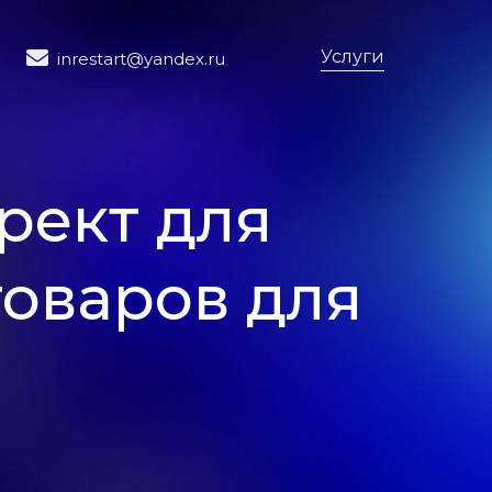
Услуги
inrestart@yandex.ru
рект для
товаров для