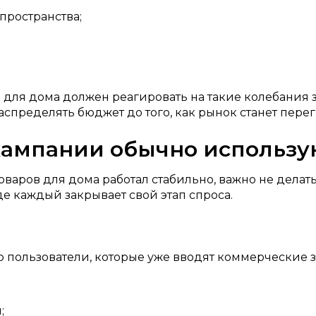
пространства;
 для дома должен реагировать на такие колебания з
спределять бюджет до того, как рынок станет пере
кампании обычно использу
варов для дома работал стабильно, важно не делать
де каждый закрывает свой этап спроса.
о пользователи, которые уже вводят коммерческие з
;