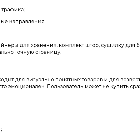
 трафика;
ные направления;
йнеры для хранения, комплект штор, сушилку для б
ально точную страницу.
одит для визуально понятных товаров и для возврат
сто эмоционален. Пользователь может не купить сра
;