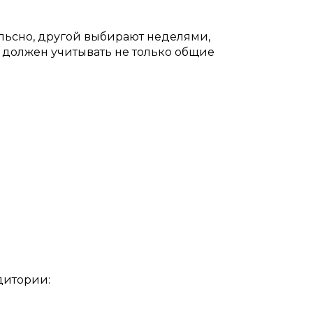
ульсно, другой выбирают неделями,
а должен учитывать не только общие
дитории: