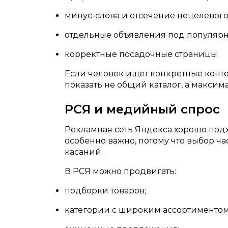
минус-слова и отсечение нецелевого
отдельные объявления под популяр
корректные посадочные страницы.
Если человек ищет конкретные конте
показать не общий каталог, а максим
РСЯ и медийный спрос
Рекламная сеть Яндекса хорошо подх
особенно важно, потому что выбор ча
касаний.
В РСЯ можно продвигать:
подборки товаров;
категории с широким ассортиментом