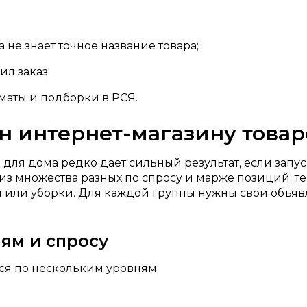
а не знает точное название товара;
ил заказ;
рматы и подборки в РСЯ.
н интернет-магазину товар
 для дома редко дает сильный результат, если запу
 из множества разных по спросу и марже позиций: тек
й или уборки. Для каждой группы нужны свои объяв
ям и спросу
ся по нескольким уровням: