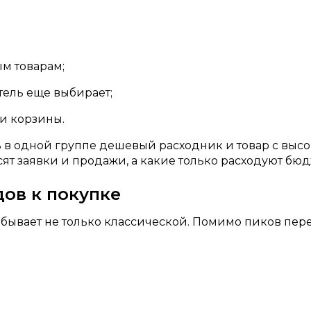
м товарам;
тель еще выбирает;
 и корзины.
 в одной группе дешевый расходник и товар с высо
ят заявки и продажи, а какие только расходуют бюд
дов к покупке
 бывает не только классической. Помимо пиков пере