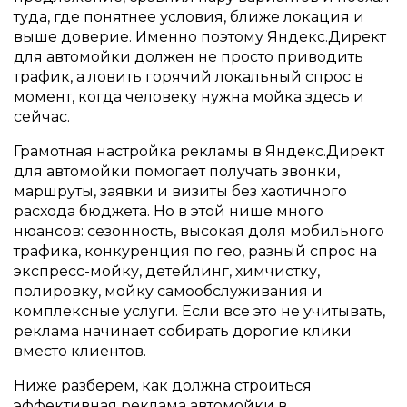
туда, где понятнее условия, ближе локация и
выше доверие. Именно поэтому Яндекс.Директ
для автомойки должен не просто приводить
трафик, а ловить горячий локальный спрос в
момент, когда человеку нужна мойка здесь и
сейчас.
Грамотная настройка рекламы в Яндекс.Директ
для автомойки помогает получать звонки,
маршруты, заявки и визиты без хаотичного
расхода бюджета. Но в этой нише много
нюансов: сезонность, высокая доля мобильного
трафика, конкуренция по гео, разный спрос на
экспресс-мойку, детейлинг, химчистку,
полировку, мойку самообслуживания и
комплексные услуги. Если все это не учитывать,
реклама начинает собирать дорогие клики
вместо клиентов.
Ниже разберем, как должна строиться
эффективная реклама автомойки в