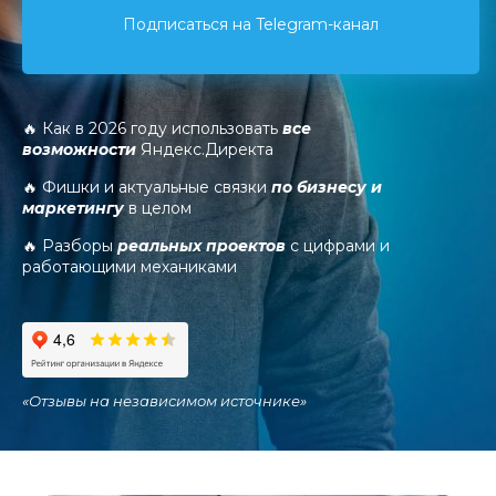
Подписаться на Telegram-канал
🔥 Как в 2026 году использовать
все
возможности
Яндекс.Директа
🔥 Фишки и актуальные связки
по бизнесу и
маркетингу
в целом
🔥 Разборы
реальных проектов
с цифрами и
работающими механиками
«
Отзывы на независимом источнике
»