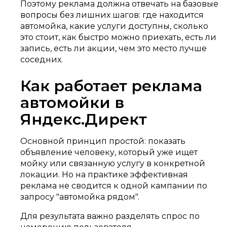
Поэтому реклама должна отвечать на базовые
вопросы без лишних шагов: где находится
автомойка, какие услуги доступны, сколько
это стоит, как быстро можно приехать, есть ли
запись, есть ли акции, чем это место лучше
соседних.
Как работает реклама
автомойки в
Яндекс.Директ
Основной принцип простой: показать
объявление человеку, который уже ищет
мойку или связанную услугу в конкретной
локации. Но на практике эффективная
реклама не сводится к одной кампании по
запросу "автомойка рядом".
Для результата важно разделять спрос по