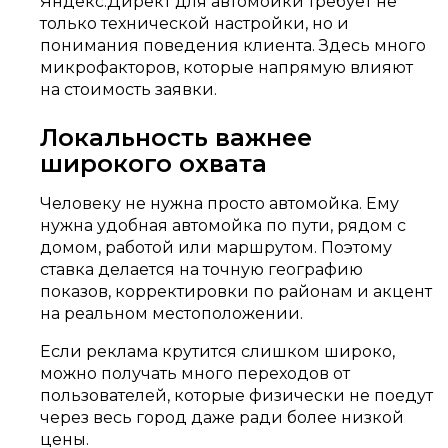
Яндекс.Директ для автомойки требует не
только технической настройки, но и
понимания поведения клиента. Здесь много
микрофакторов, которые напрямую влияют
на стоимость заявки.
Локальность важнее
широкого охвата
Человеку не нужна просто автомойка. Ему
нужна удобная автомойка по пути, рядом с
домом, работой или маршрутом. Поэтому
ставка делается на точную географию
показов, корректировки по районам и акцент
на реальном местоположении.
Если реклама крутится слишком широко,
можно получать много переходов от
пользователей, которые физически не поедут
через весь город даже ради более низкой
цены.