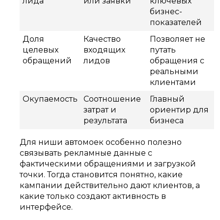
лида
или заявки
ключевых
бизнес-
показателей
Доля
Качество
Позволяет не
целевых
входящих
путать
обращений
лидов
обращения с
реальными
клиентами
Окупаемость
Соотношение
Главный
затрат и
ориентир для
результата
бизнеса
Для ниши автомоек особенно полезно
связывать рекламные данные с
фактическими обращениями и загрузкой
точки. Тогда становится понятно, какие
кампании действительно дают клиентов, а
какие только создают активность в
интерфейсе.