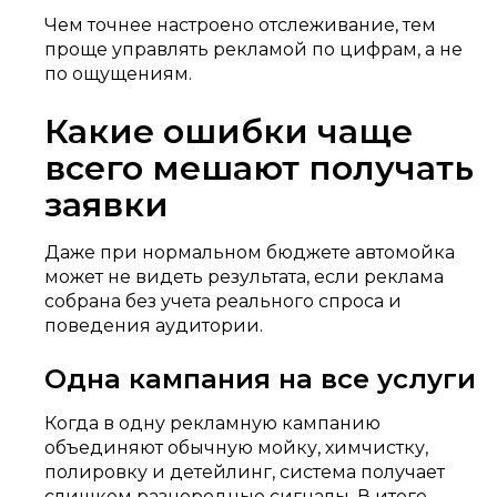
Чем точнее настроено отслеживание, тем
проще управлять рекламой по цифрам, а не
по ощущениям.
Какие ошибки чаще
всего мешают получать
заявки
Даже при нормальном бюджете автомойка
может не видеть результата, если реклама
собрана без учета реального спроса и
поведения аудитории.
Одна кампания на все услуги
Когда в одну рекламную кампанию
объединяют обычную мойку, химчистку,
полировку и детейлинг, система получает
слишком разнородные сигналы. В итоге