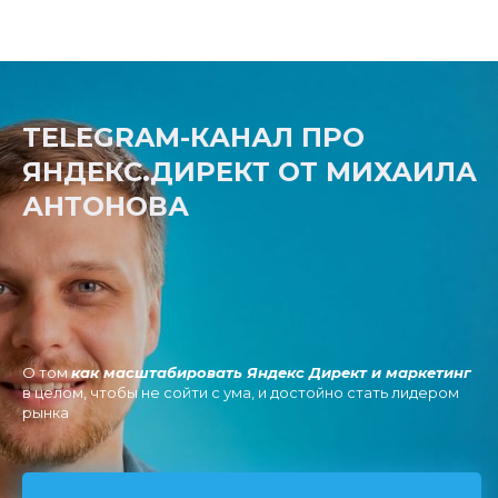
TELEGRAM-КАНАЛ ПРО
ЯНДЕКС.ДИРЕКТ ОТ МИХАИЛА
АНТОНОВА
О том
как масштабировать Яндекс Директ и маркетинг
в целом, чтобы не сойти с ума, и достойно стать лидером
рынка