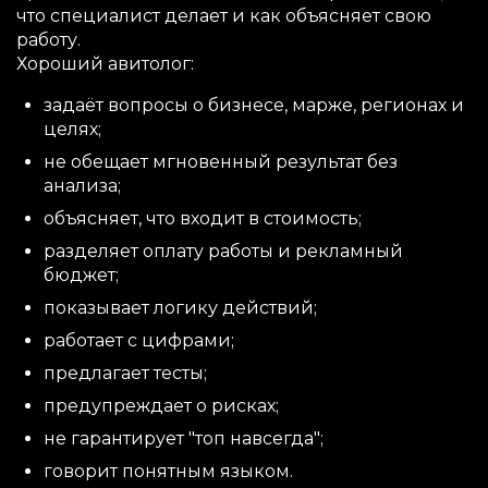
что специалист делает и как объясняет свою
работу.
Хороший авитолог:
задаёт вопросы о бизнесе, марже, регионах и
целях;
не обещает мгновенный результат без
анализа;
объясняет, что входит в стоимость;
разделяет оплату работы и рекламный
бюджет;
показывает логику действий;
работает с цифрами;
предлагает тесты;
предупреждает о рисках;
не гарантирует "топ навсегда";
говорит понятным языком.