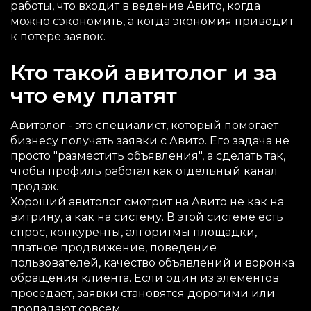
работы, что входит в ведение Авито, когда
можно сэкономить, а когда экономия приводит
к потере заявок.
Кто такой авитолог и за
что ему платят
Авитолог - это специалист, который помогает
бизнесу получать заявки с Авито. Его задача не
просто "разместить объявления", а сделать так,
чтобы профиль работал как отдельный канал
продаж.
Хороший авитолог смотрит на Авито не как на
витрину, а как на систему. В этой системе есть
спрос, конкуренты, алгоритмы площадки,
платное продвижение, поведение
пользователей, качество объявлений и воронка
обращения клиента. Если один из элементов
проседает, заявки становятся дорогими или
пропадают совсем.