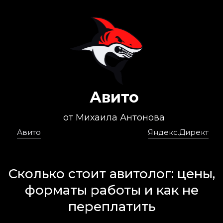
Авито
от Михаила Антонова
Авито
Яндекс.Директ
Сколько стоит авитолог: цены,
форматы работы и как не
переплатить