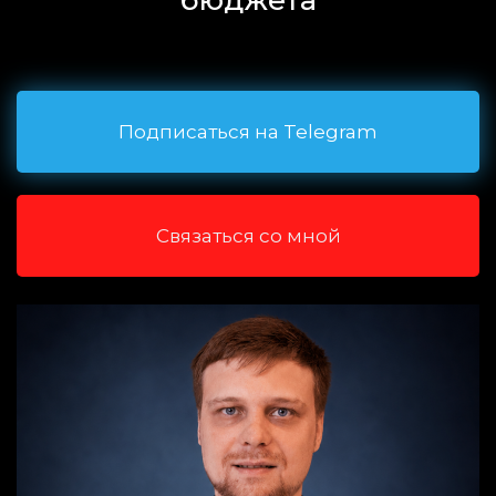
бюджета
Подписаться на Telegram
Связаться со мной