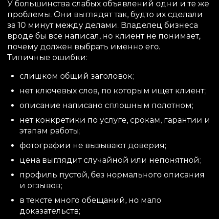
У большинства слабых объявлений одни и те же
проблемы. Они выглядят так, будто их сделали
за 10 минут между делами. Владелец бизнеса
вроде бы все написал, но клиент не понимает,
почему должен выбрать именно его.
Типичные ошибки:
слишком общий заголовок;
нет ключевых слов, по которым ищет клиент;
описание написано сплошным полотном;
нет конкретики по услуге, срокам, гарантии и
этапам работы;
фотографии не вызывают доверия;
цена выглядит случайной или непонятной;
профиль пустой, без нормального описания
и отзывов;
в тексте много обещаний, но мало
доказательств;