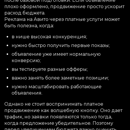
после базовой подготовки. Если объявление
плохо оформлено, продвижение просто ускорит
расход бюджета.
Реклама на Авито через платные услуги может
быть полезна, когда:
в нише высокая конкуренция;
нужно быстро получить первые показы;
объявление уже имеет нормальную
конверсию;
вы тестируете разные офферы;
важно занять более заметные позиции;
нужно масштабировать работающие
объявления.
Однако не стоит воспринимать платное
продвижение как волшебную кнопку. Оно дает
трафик, но заявки появляются только тогда,
когда предложение убедительное. Поэтому
перед увеличением бюджета важно оценить