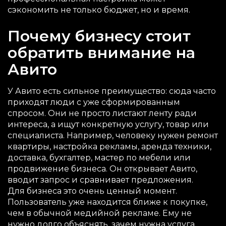
сэкономить не только бюджет, но и время.
Почему бизнесу стоит
обратить внимание на
Авито
У Авито есть сильное преимущество: сюда часто
приходят люди с уже сформированным
спросом. Они не просто листают ленту ради
интереса, а ищут конкретную услугу, товар или
специалиста. Например, человеку нужен ремонт
квартиры, настройка рекламы, аренда техники,
доставка, бухгалтер, мастер по мебели или
продвижение бизнеса. Он открывает Авито,
вводит запрос и сравнивает предложения.
Для бизнеса это очень ценный момент.
Пользователь уже находится ближе к покупке,
чем в обычной медийной рекламе. Ему не
нужно долго объяснять, зачем нужна услуга.