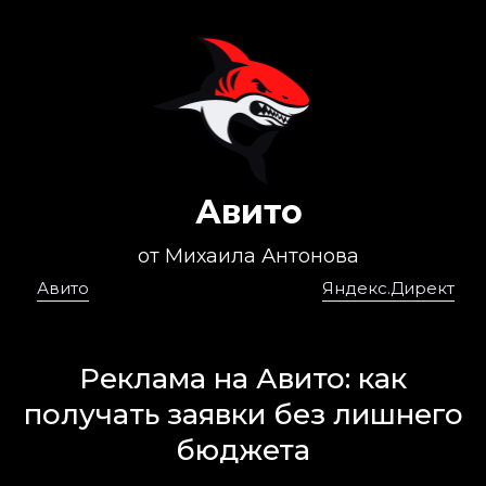
Авито
от Михаила Антонова
Авито
Яндекс.Директ
Реклама на Авито: как
получать заявки без лишнего
бюджета