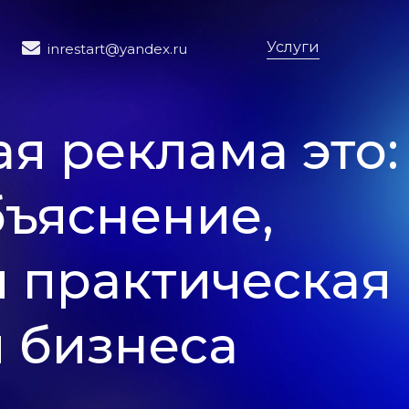
Услуги
inrestart@yandex.ru
я реклама это:
бъяснение,
 практическая
я бизнеса