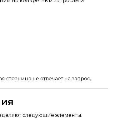
ений по конкретным запросам и
я страница не отвечает на запрос.
ния
пределяют следующие элементы.