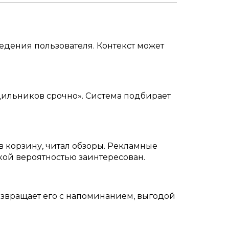
ведения пользователя. Контекст может
дильников срочно». Система подбирает
в корзину, читал обзоры. Рекламные
окой вероятностью заинтересован.
 возвращает его с напоминанием, выгодой