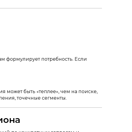
сам формулирует потребность. Если
ия может быть «теплее», чем на поиске,
вления, точечные сегменты.
иона