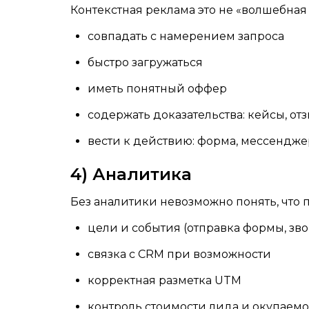
Контекстная реклама это не «волшебная 
совпадать с намерением запроса
быстро загружаться
иметь понятный оффер
содержать доказательства: кейсы, от
вести к действию: форма, мессенджер
4) Аналитика
Без аналитики невозможно понять, что
цели и события (отправка формы, зв
связка с CRM при возможности
корректная разметка UTM
контроль стоимости лида и окупаемо