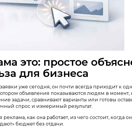
ама это: простое объяс
ьза для бизнеса
заявки уже сегодня, он почти всегда приходит к од
тором объявления показываются людям в момент, ко
ение задачи, сравнивают варианты или готовы остави
точный спрос и измеримый результат.
 реклама, как она работает, из чего состоит, когда 
дают» бюджет без отдачи.