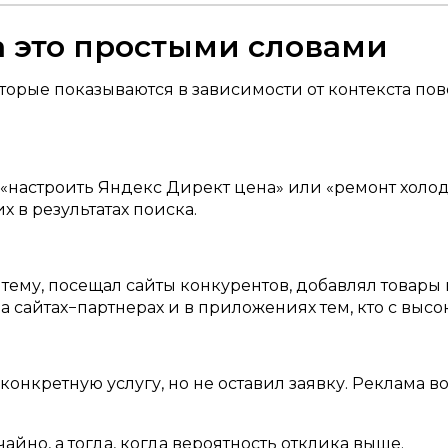
а это простыми словами
оторые показываются в зависимости от контекста по
 «настроить Яндекс Директ цена» или «ремонт холо
 в результатах поиска.
ему, посещал сайты конкурентов, добавлял товары 
а сайтах−партнерах и в приложениях тем, кто с выс
 конкретную услугу, но не оставил заявку. Реклама
айно, а тогда, когда вероятность отклика выше.