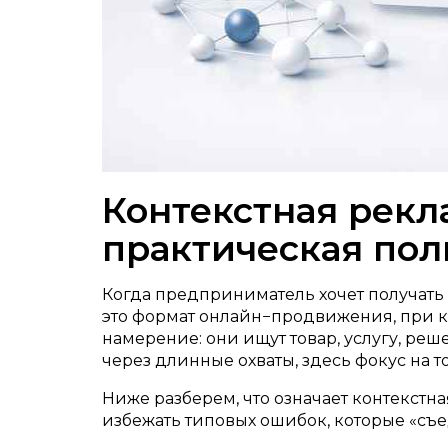
Контекстная рекл
практическая пол
Когда предприниматель хочет получать 
это формат онлайн−продвижения, при ко
намерение: они ищут товар, услугу, реш
через длинные охваты, здесь фокус на 
Ниже разберем, что означает контекстная
избежать типовых ошибок, которые «съе