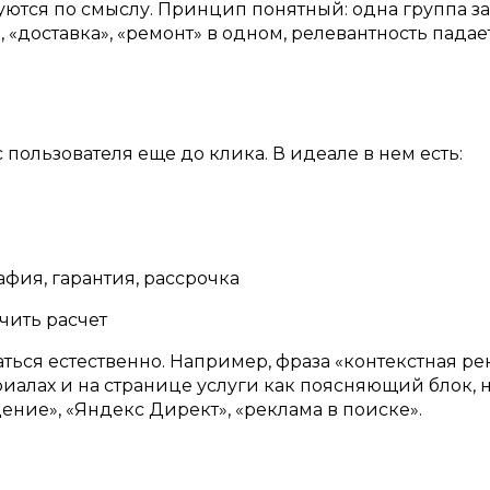
уются по смыслу. Принцип понятный: одна группа з
, «доставка», «ремонт» в одном, релевантность падает
пользователя еще до клика. В идеале в нем есть:
афия, гарантия, рассрочка
учить расчет
ться естественно. Например, фраза «контекстная ре
лах и на странице услуги как поясняющий блок, 
ение», «Яндекс Директ», «реклама в поиске».