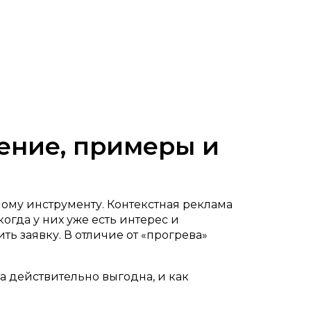
нение, примеры и
ному инструменту. Контекстная реклама
гда у них уже есть интерес и
ть заявку. В отличие от «прогрева»
она действительно выгодна, и как