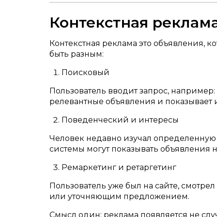
Контекстная реклам
Контекстная реклама это объявления, к
быть разным:
Поисковый
Пользователь вводит запрос, например:
релевантные объявления и показывает их
Поведенческий и интересы
Человек недавно изучал определенную т
системы могут показывать объявления н
Ремаркетинг и ретаргетинг
Пользователь уже был на сайте, смотрел
или уточняющим предложением.
Смысл один: реклама появляется не случ