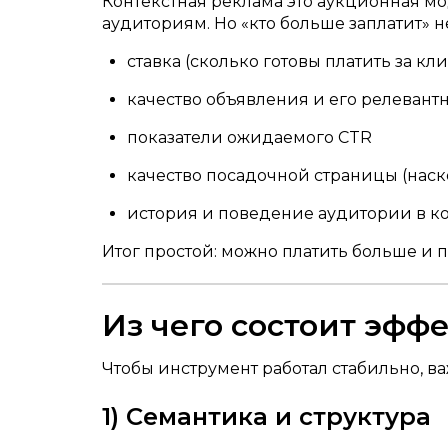
Контекстная реклама это аукционная м
аудиториям. Но «кто больше заплатит» н
ставка (сколько готовы платить за кл
качество объявления и его релевантн
показатели ожидаемого CTR
качество посадочной страницы (наск
история и поведение аудитории в к
Итог простой: можно платить больше и п
Из чего состоит эфф
Чтобы инструмент работал стабильно, в
1) Семантика и структура