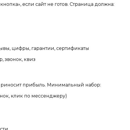
кнопка», если сайт не готов. Страница должна:
зывы, цифры, гарантии, сертификаты
, звонок, квиз
 приносит прибыль. Минимальный набор:
онок, клик по мессенджеру)
сти