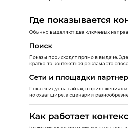
Где показывается ко
Обычно выделяют два ключевых направл
Поиск
Показы происходят прямо в выдаче. Зде
кратко, то контекстная реклама это спос
Сети и площадки партне
Показы идут на сайтах, в приложениях и
но охват шире, а сценарии разнообразне
Как работает контек