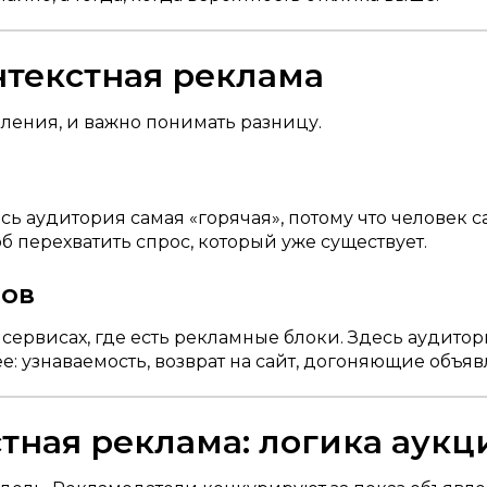
нтекстная реклама
ения, и важно понимать разницу.
сь аудитория самая «горячая», потому что человек 
об перехватить спрос, который уже существует.
ров
 сервисах, где есть рекламные блоки. Здесь аудитор
е: узнаваемость, возврат на сайт, догоняющие объя
стная реклама: логика аукц