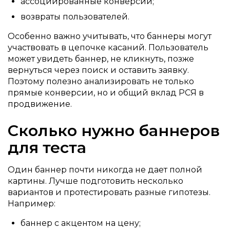
ассоциированные конверсии;
возвраты пользователей.
Особенно важно учитывать, что баннеры могут
участвовать в цепочке касаний. Пользователь
может увидеть баннер, не кликнуть, позже
вернуться через поиск и оставить заявку.
Поэтому полезно анализировать не только
прямые конверсии, но и общий вклад РСЯ в
продвижение.
Сколько нужно баннеров
для теста
Один баннер почти никогда не дает полной
картины. Лучше подготовить несколько
вариантов и протестировать разные гипотезы.
Например:
баннер с акцентом на цену;