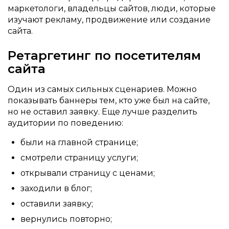
маркетологи, владельцы сайтов, люди, которые
изучают рекламу, продвижение или создание
сайта.
Ретаргетинг по посетителям
сайта
Один из самых сильных сценариев. Можно
показывать баннеры тем, кто уже был на сайте,
но не оставил заявку. Еще лучше разделить
аудитории по поведению:
были на главной странице;
смотрели страницу услуги;
открывали страницу с ценами;
заходили в блог;
оставили заявку;
вернулись повторно;