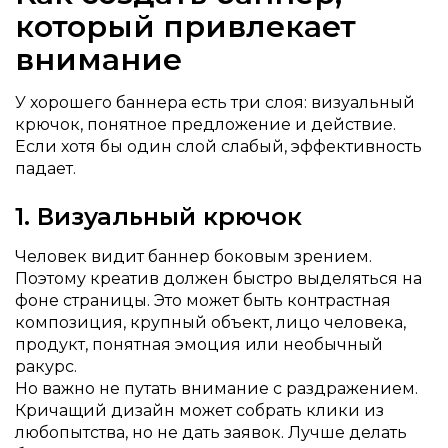
который привлекает
внимание
У хорошего баннера есть три слоя: визуальный
крючок, понятное предложение и действие.
Если хотя бы один слой слабый, эффективность
падает.
1. Визуальный крючок
Человек видит баннер боковым зрением.
Поэтому креатив должен быстро выделяться на
фоне страницы. Это может быть контрастная
композиция, крупный объект, лицо человека,
продукт, понятная эмоция или необычный
ракурс.
Но важно не путать внимание с раздражением.
Кричащий дизайн может собрать клики из
любопытства, но не дать заявок. Лучше делать