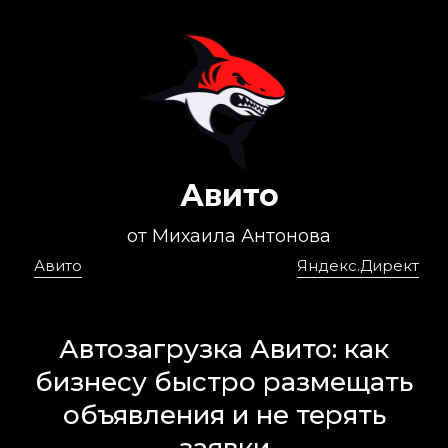
Авито
от Михаила Антонова
Авито
Яндекс.Директ
Автозагрузка Авито: как
бизнесу быстро размещать
объявления и не терять