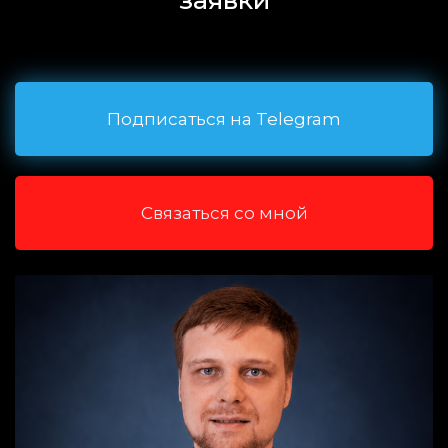
заявки
Подписаться на Telegram
Связаться со мной