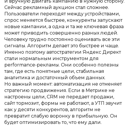
и вручную двигать кампанию в нужную сторону.
Сейчас рекламный аукцион стал сложнее.
Пользователи переходят между устройствами,
спрос меняется быстрее, конкуренты запускают
новые кампании, а одна и та же ключевая фраза
может приводить совершенно разных людей.
Человеку трудно постоянно оценивать все эти
сигналы. Алгоритм делает это быстрее и чаще.
Именно поэтому автостратегии Яндекс Директ
стали нормальным инструментом для
performance-рекламы. Они особенно полезны
там, где есть понятные цели, стабильная
аналитика и достаточный объем данных.
Но важный момент: автоматизация не отменяет
стратегию продвижения. Если в Метрике не
настроены цели, CRM не передает продажи,
сайт тормозит, формы не работают, а УТП звучит
как у десяти конкурентов, алгоритм не
превратит слабую воронку в прибыльную. Он
будет оптимизировать то, что ему дали.