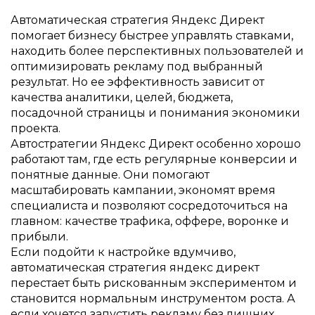
Автоматическая стратегия Яндекс Директ
помогает бизнесу быстрее управлять ставками,
находить более перспективных пользователей и
оптимизировать рекламу под выбранный
результат. Но ее эффективность зависит от
качества аналитики, целей, бюджета,
посадочной страницы и понимания экономики
проекта.
Автостратегии Яндекс Директ особенно хорошо
работают там, где есть регулярные конверсии и
понятные данные. Они помогают
масштабировать кампании, экономят время
специалиста и позволяют сосредоточиться на
главном: качестве трафика, оффере, воронке и
прибыли.
Если подойти к настройке вдумчиво,
автоматическая стратегия яндекс директ
перестает быть рискованным экспериментом и
становится нормальным инструментом роста. А
если хочется запустить рекламу без лишних