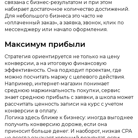
связана с бизнес-результатом и при этом
набирает достаточное количество достижений.
Для небольшого бизнеса это часто не
«оплаченный заказ», а заявка, звонок, клик по
мессенджеру или начало оформления.
Максимум прибыли
Стратегия ориентируется не только на цену
конверсии, а на итоговую финансовую
эффективность. Она подходит проектам, где
можно посчитать маржу с целевого действия.
Например, интернет-магазин понимает
среднюю маржинальность покупки, сервис
знает среднюю прибыль с заявки, а школа может
рассчитать ценность записи на курс с учетом
конверсии в оплату.
Логика здесь ближе к бизнесу: иногда выгоднее
получить конверсию дороже, если она
приносит больше денег. И наоборот, низкая CPA
не всегда означает хороший результат, если