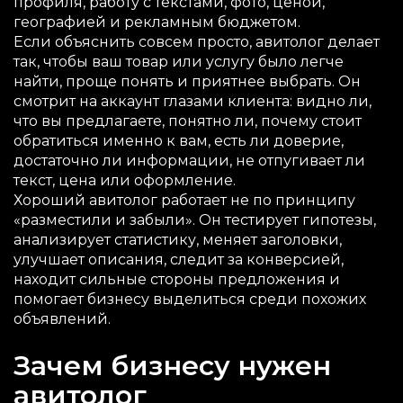
профиля, работу с текстами, фото, ценой,
географией и рекламным бюджетом.
Если объяснить совсем просто, авитолог делает
так, чтобы ваш товар или услугу было легче
найти, проще понять и приятнее выбрать. Он
смотрит на аккаунт глазами клиента: видно ли,
что вы предлагаете, понятно ли, почему стоит
обратиться именно к вам, есть ли доверие,
достаточно ли информации, не отпугивает ли
текст, цена или оформление.
Хороший авитолог работает не по принципу
«разместили и забыли». Он тестирует гипотезы,
анализирует статистику, меняет заголовки,
улучшает описания, следит за конверсией,
находит сильные стороны предложения и
помогает бизнесу выделиться среди похожих
объявлений.
Зачем бизнесу нужен
авитолог