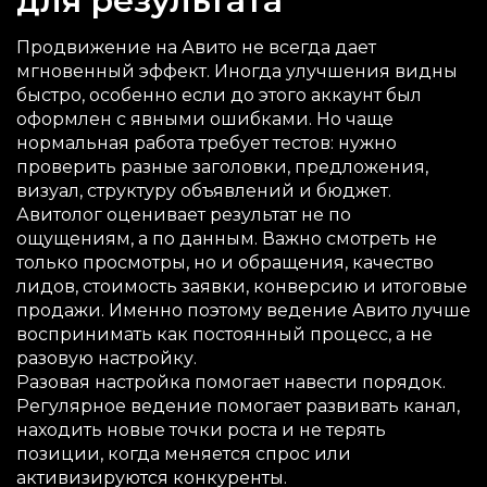
для результата
Продвижение на Авито не всегда дает
мгновенный эффект. Иногда улучшения видны
быстро, особенно если до этого аккаунт был
оформлен с явными ошибками. Но чаще
нормальная работа требует тестов: нужно
проверить разные заголовки, предложения,
визуал, структуру объявлений и бюджет.
Авитолог оценивает результат не по
ощущениям, а по данным. Важно смотреть не
только просмотры, но и обращения, качество
лидов, стоимость заявки, конверсию и итоговые
продажи. Именно поэтому ведение Авито лучше
воспринимать как постоянный процесс, а не
разовую настройку.
Разовая настройка помогает навести порядок.
Регулярное ведение помогает развивать канал,
находить новые точки роста и не терять
позиции, когда меняется спрос или
активизируются конкуренты.