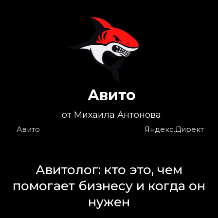
Авито
от Михаила Антонова
Авито
Яндекс.Директ
Авитолог: кто это, чем
помогает бизнесу и когда он
нужен